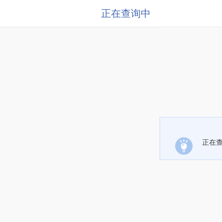
正在查询中
正在