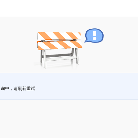
查询中，请刷新重试